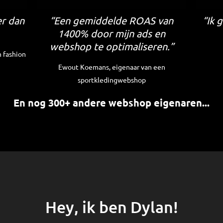
r dan
“Een gemiddelde ROAS van
“Ik 
1400% door mijn ads en
webshop te optimaliseren.”
 fashion
Ewout Koemans, eigenaar van een
sportkledingwebshop
En nog 300+ andere webshop eigenaren...
Hey, ik ben Dylan!