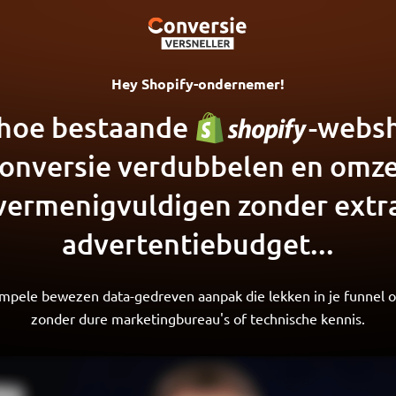
Hey Shopify-ondernemer!
hoe bestaande
-webs
onversie verdubbelen en omz
vermenigvuldigen zonder extr
advertentiebudget...
mpele bewezen data-gedreven aanpak die lekken in je funnel o
zonder dure marketingbureau's of technische kennis.