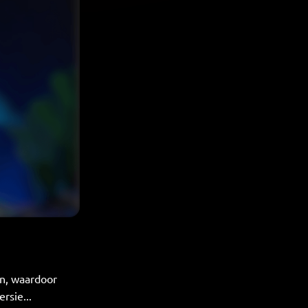
n, waardoor
rsie...