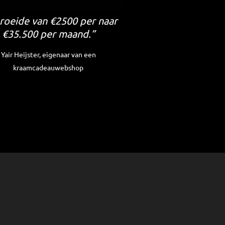
groeide van €2500 per naar
€35.500 per maand.”
Yair Heijster, eigenaar van een
kraamcadeauwebshop