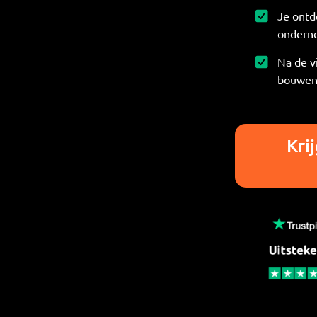
Je ontd
onderne
Na de v
bouwen
Kri