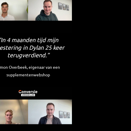
“In 4 maanden tijd mijn
estering in Dylan 25 keer
terugverdiend.”
imon Overbeek, eigenaar van een
supplementenwebshop