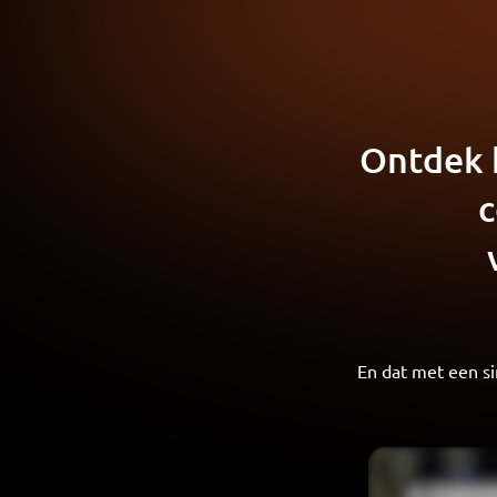
Ontdek 
c
En dat met een si