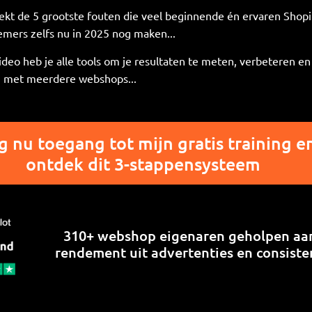
ekt de 5 grootste fouten die veel beginnende én ervaren Shopi
mers zelfs nu in 2025 nog maken...
ideo heb je alle tools om je resultaten te meten, verbeteren en 
 met meerdere webshops...
jg nu toegang tot mijn gratis training e
ontdek dit 3-stappensysteem
310+ webshop eigenaren geholpen a
rendement uit advertenties en consiste