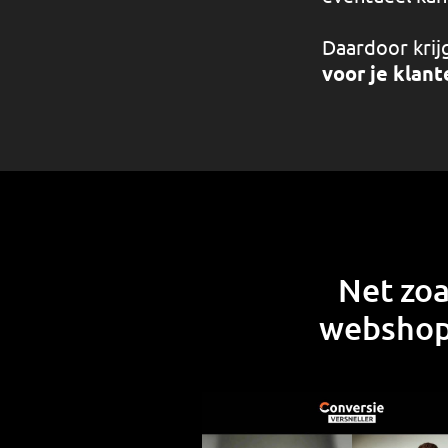
Daardoor krijg
voor je klant
Net zoa
webshope