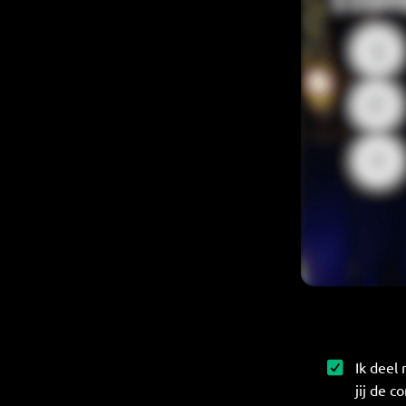
Ik deel
jij de c