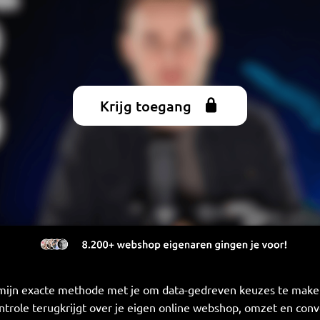
Krijg toegang
 mijn exacte methode met je om data-gedreven keuzes te make
ontrole terugkrijgt over je eigen online webshop, omzet en conve