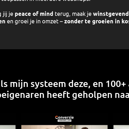
 jij je
peace of mind
terug, maak je
winstgevend
en
en groei je in omzet –
zonder te groeien in k
ls mijn systeem deze, en 100+
igenaren heeft geholpen naa