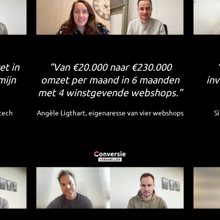
et in
“Van €20.000 naar €230.000
mijn
omzet per maand in 6 maanden
inv
met 4 winstgevende webshops.”
tech
Angèle Ligthart, eigenaresse van vier webshops
S