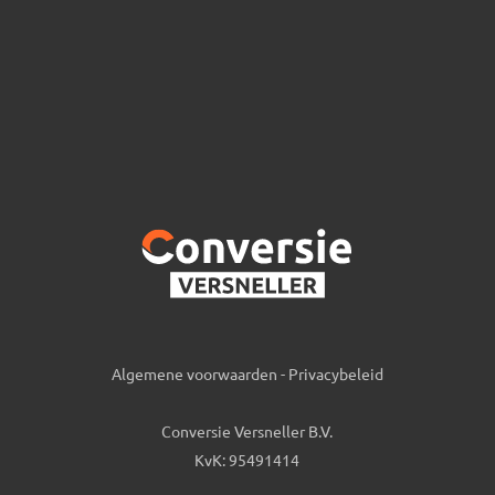
Algemene voorwaarden
-
Privacybeleid
Conversie Versneller B.V.
KvK: 95491414