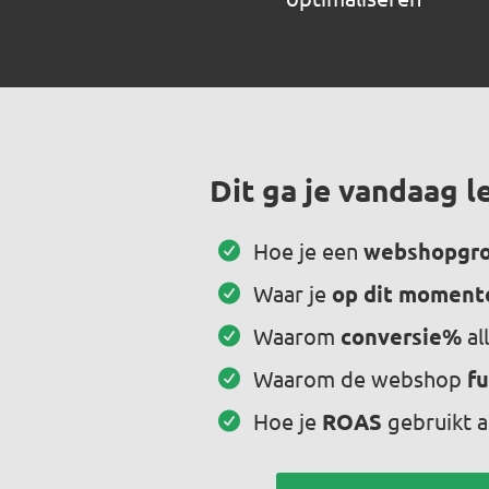
Dit ga je vandaag l
Hoe je een
webshopgro
Waar je
op dit moment
Waarom
conversie%
al
Waarom de webshop
f
Hoe je
ROAS
gebruikt a