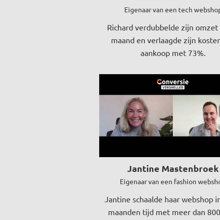
Eigenaar van een tech websho
Richard verdubbelde zijn omzet 
maand en verlaagde zijn koste
aankoop met 73%.
Jantine Mastenbroek
Eigenaar van een fashion websh
Jantine schaalde haar webshop i
maanden tijd met meer dan 80