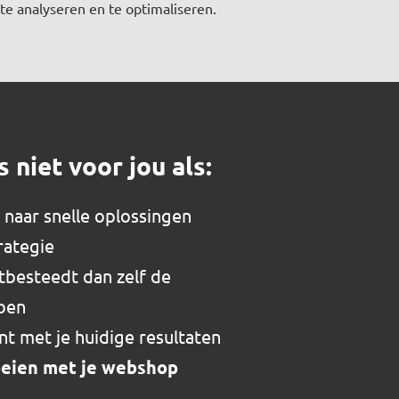
te analyseren en te optimaliseren.
s niet voor jou als:
 naar snelle oplossingen
rategie
uitbesteedt dan zelf de
bben
nt met je huidige resultaten
roeien met je webshop