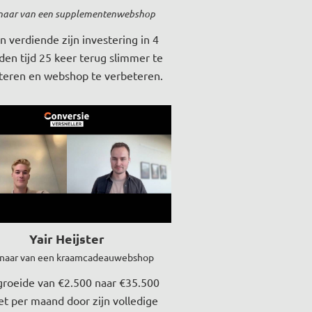
naar van een supplementenwebshop
 verdiende zijn investering in 4
en tijd 25 keer terug slimmer te
teren en webshop te verbeteren.
Yair Heijster
naar van een kraamcadeauwebshop
 groeide van €2.500 naar €35.500
t per maand door zijn volledige