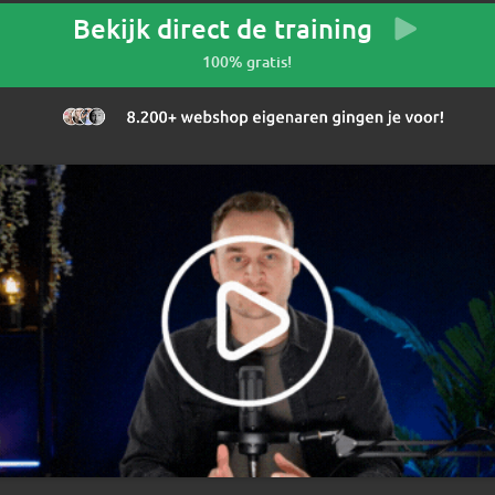
Bekijk direct de training
100% gratis!