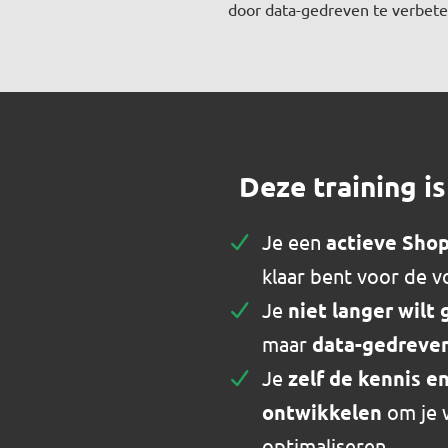
door data-gedreven te verbete
Deze training is
Je een
actieve Sho
klaar bent voor de 
Je
niet langer wilt
maar
data-gedreven
Je
zelf de kennis e
ontwikkelen
om je 
optimaliseren