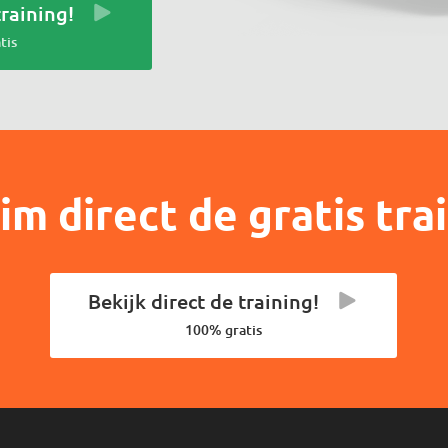
training!
tis
im direct de gratis tra
Bekijk direct de training!
100% gratis