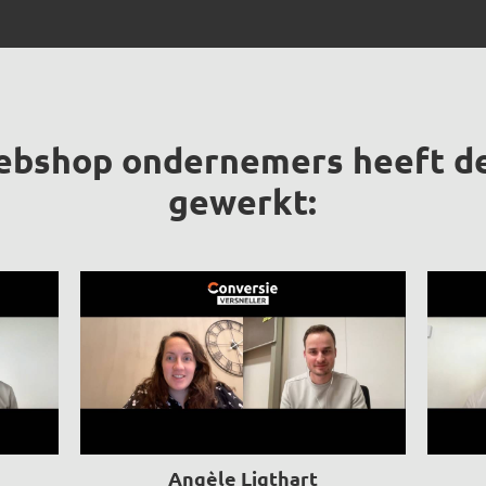
ebshop ondernemers heeft de 
gewerkt:
Angèle Ligthart