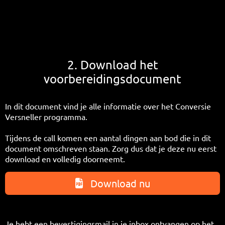
2. Download het
voorbereidingsdocument
In dit document vind je alle informatie over het Conversie
Versneller programma.
Tijdens de call komen een aantal dingen aan bod die in dit
document omschreven staan. Zorg dus dat je deze nu eerst
download en volledig doorneemt.
Download nu
Je hebt een bevestigingsmail in je inbox ontvangen op het