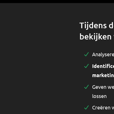
Tijdens 
bekijken
Analyser
Identifi
marketi
Geven w
lossen
Creëren 