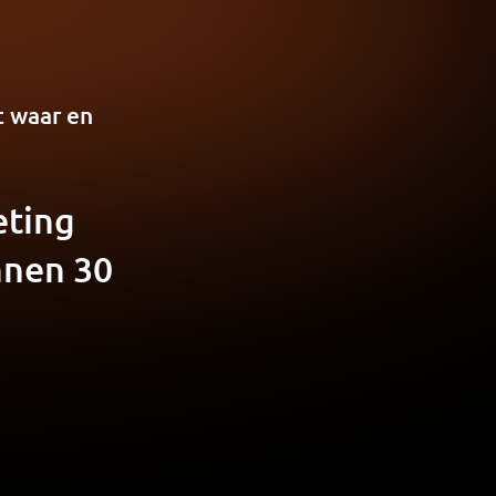
t waar en
eting
nnen 30